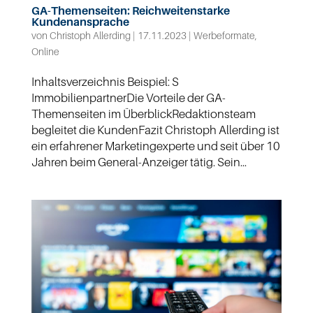
GA-Themenseiten: Reichweitenstarke
Kundenansprache
von
Christoph Allerding
|
17.11.2023
|
Werbeformate
,
Online
Inhaltsverzeichnis Beispiel: S
ImmobilienpartnerDie Vorteile der GA-
Themenseiten im ÜberblickRedaktionsteam
begleitet die KundenFazit Christoph Allerding ist
ein erfahrener Marketingexperte und seit über 10
Jahren beim General-Anzeiger tätig. Sein...