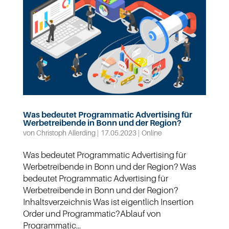
Was bedeutet Programmatic Advertising für
Werbetreibende in Bonn und der Region?
von
Christoph Allerding
|
17.05.2023
|
Online
Was bedeutet Programmatic Advertising für
Werbetreibende in Bonn und der Region? Was
bedeutet Programmatic Advertising für
Werbetreibende in Bonn und der Region?
Inhaltsverzeichnis Was ist eigentlich Insertion
Order und Programmatic?Ablauf von
Programmatic...