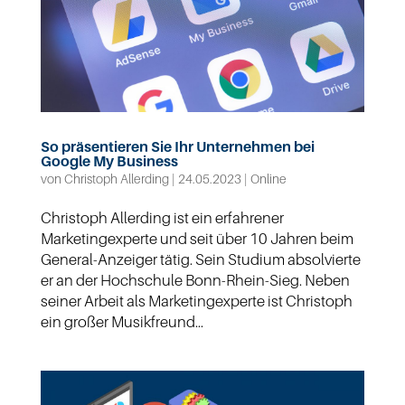
So präsentieren Sie Ihr Unternehmen bei
Google My Business
von
Christoph Allerding
|
24.05.2023
|
Online
Christoph Allerding ist ein erfahrener
Marketingexperte und seit über 10 Jahren beim
General-Anzeiger tätig. Sein Studium absolvierte
er an der Hochschule Bonn-Rhein-Sieg. Neben
seiner Arbeit als Marketingexperte ist Christoph
ein großer Musikfreund...