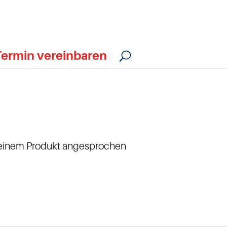
Termin vereinbaren
r einem Produkt angesprochen