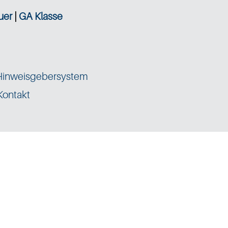
uer
|
GA Klasse
Hinweisgebersystem
Kontakt