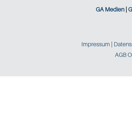
GA Medien
|
G
Impressum
|
Datens
AGB O