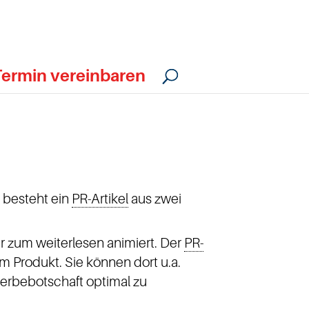
Termin vereinbaren
h besteht ein
PR-Artikel
aus zwei
er zum weiterlesen animiert. Der
PR-
 Produkt. Sie können dort u.a.
Werbebotschaft optimal zu