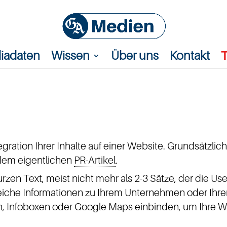
iadaten
Wissen
Über uns
Kontakt
tegration Ihrer Inhalte auf einer Website. Grundsätzlic
dem eigentlichen
PR-Artikel
.
urzen Text, meist nicht mehr als 2-3 Sätze, der die Us
iche Informationen zu Ihrem Unternehmen oder Ihrem
gen, Infoboxen oder Google Maps einbinden, um Ihre 