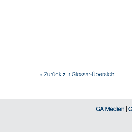
« Zurück zur Glossar-Übersicht
GA Medien
|
G