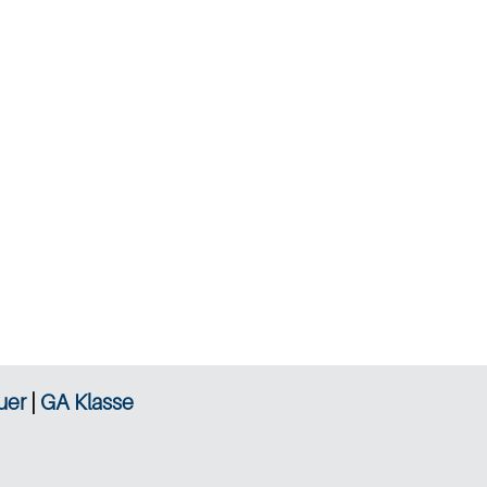
uer
|
GA Klasse