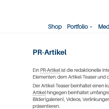
Shop
Portfolio
Med
PR-Artikel
Ein
PR-Artikel
ist die redaktionelle In
Elementen: dem Artikel-Teaser und 
Der Artikel-Teaser beinhaltet einen k
Artikel
hingegen beinhaltet umfangre
Bilder(galerien), Videos, Verlinkun
präsentieren.