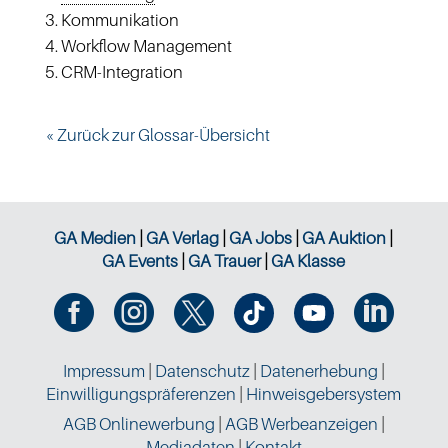
Kommunikation
Workflow Management
CRM-Integration
« Zurück zur Glossar-Übersicht
GA Medien
|
GA Verlag
|
GA Jobs
|
GA Auktion
|
GA Events
|
GA Trauer
|
GA Klasse




Impressum
|
Datenschutz
|
Datenerhebung
|
Einwilligungspräferenzen
|
Hinweisgebersystem
AGB Onlinewerbung
|
AGB Werbeanzeigen
|
Mediadaten
|
Kontakt