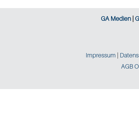
GA Medien
|
G
Impressum
|
Datens
AGB O