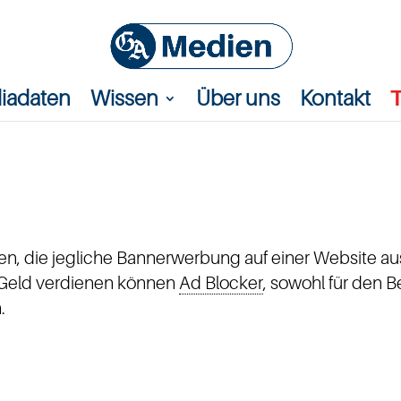
iadaten
Wissen
Über uns
Kontakt
hen, die jegliche Bannerwerbung auf einer Website au
Geld verdienen können
Ad Blocker
, sowohl für den B
.