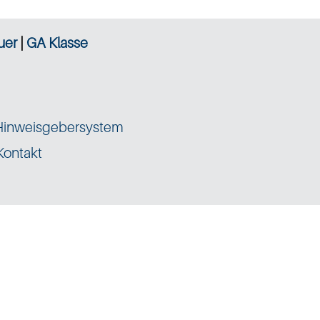
uer
|
GA Klasse
Hinweisgebersystem
Kontakt