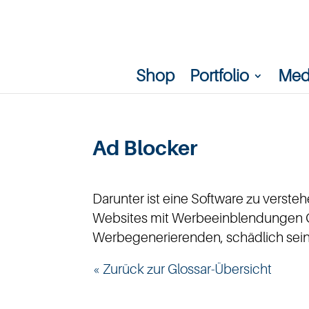
Shop
Portfolio
Med
Ad Blocker
Darunter ist eine Software zu verste
Websites mit Werbeeinblendungen 
Werbegenerierenden, schädlich sein
« Zurück zur Glossar-Übersicht