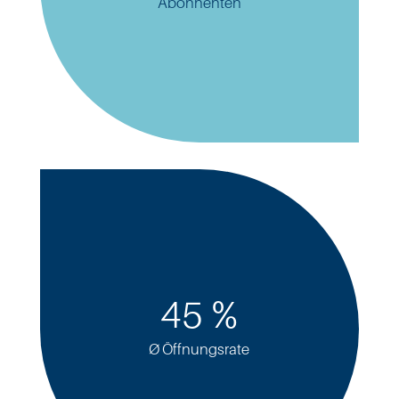
Abonnenten
45 %
Ø Öffnungsrate