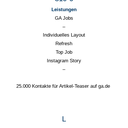
Leistungen
GA Jobs
–
Individuelles Layout
Refresh
Top Job
Instagram Story
–
25.000 Kontakte für Artikel-Teaser auf ga.de
L