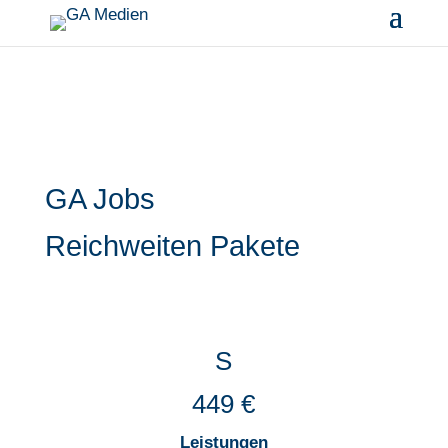
GA Jobs
Reichweiten Pakete
S
449 €
Leistungen