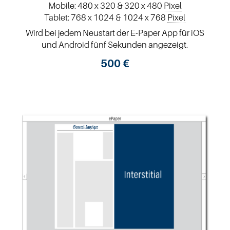
Mobile: 480 x 320 & 320 x 480
Pixel
Tablet: 768 x 1024 & 1024 x 768
Pixel
Wird bei jedem Neustart der E-Paper App für iOS
und Android fünf Sekunden angezeigt.
500 €