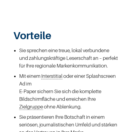
Vorteile
Sie sprechen eine treue, lokal verbundene
und zahlungskräftige Leserschaft an – perfekt
für Ihre regionale Markenkommunikation.
Mit einem
Interstitial
oder einer Splashscreen
Ad im
E-Paper sichern Sie sich die komplette
Bildschirmfläche und erreichen Ihre
Zielgruppe
ohne Ablenkung.
Sie präsentieren Ihre Botschaft in einem
seriösen, journalistischen Umfeld und stärken