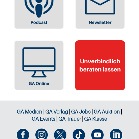
GA Medien
|
GA Verlag
|
GA Jobs
|
GA Auktion
|
GA Events
|
GA Trauer
|
GA Klasse



