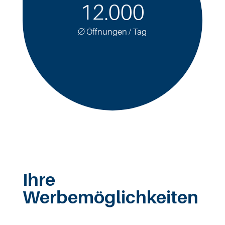
12.000
∅ Öffnungen
/ Tag
Ihre
Werbemöglichkeiten