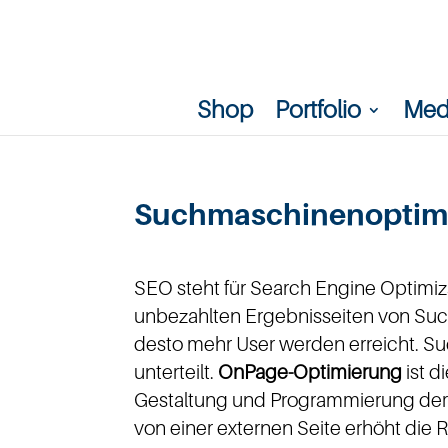
Shop
Portfolio
Med
Suchmaschinenoptimi
SEO steht für Search Engine Optimiz
unbezahlten Ergebnisseiten von Such
desto mehr User werden erreicht. S
unterteilt.
OnPage-Optimierung
ist 
Gestaltung und Programmierung der
von einer externen Seite erhöht die