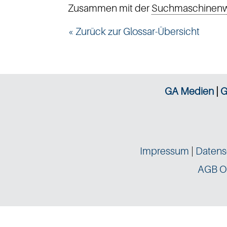
Zusammen mit der
Suchmaschinenw
« Zurück zur Glossar-Übersicht
GA Medien
|
G
Impressum
|
Datens
AGB O