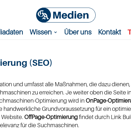
iadaten
Wissen
Über uns
Kontakt
erung (SEO)
ation und umfasst alle Maßnahmen, die dazu dienen, 
maschinen zu erreichen. Je weiter oben die Seite i
uchmaschinen-Optimierung wird in
OnPage-Optimier
die handwerkliche Grundvoraussetzung für ein optimie
 Website.
OffPage-Optimierung
findet durch Link Buil
 Relevanz für die Suchmaschinen.