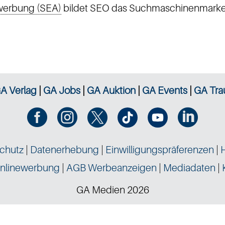
erbung (SEA)
bildet SEO das Suchmaschinenmarke
A Verlag
|
GA Jobs
|
GA Auktion
|
GA Events
|
GA Tra




chutz
|
Datenerhebung
|
Einwilligungspräferenzen
|
nlinewerbung
|
AGB Werbeanzeigen
|
Mediadaten
|
GA Medien 2026