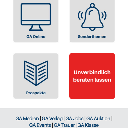
GA Medien
|
GA Verlag
|
GA Jobs
|
GA Auktion
|
GA Events
|
GA Trauer
|
GA Klasse