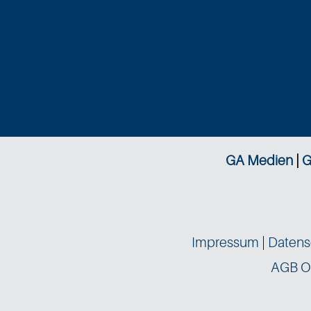
GA Medien
|
G
Impressum
|
Datens
AGB O