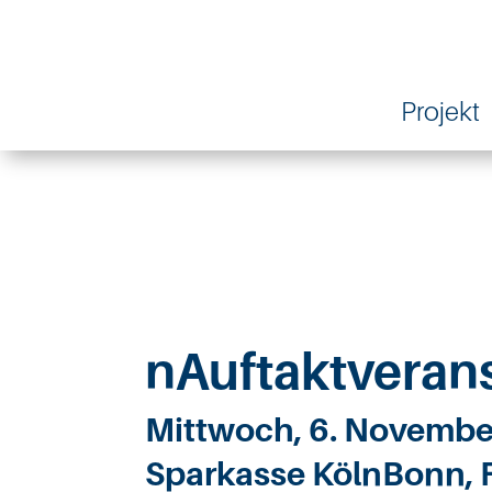
Projekt
nAuftaktverans
Mittwoch, 6. Novembe
Sparkasse KölnBonn, 