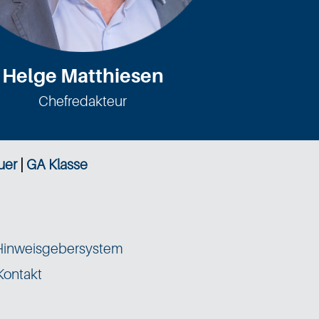
Helge Matthiesen
Chefredakteur
uer
|
GA Klasse
Hinweisgebersystem
Kontakt