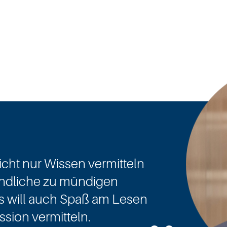
nicht nur Wissen vermitteln
ndliche zu mündigen
 will auch Spaß am Lesen
ssion vermitteln.