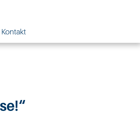
Kontakt
se!“