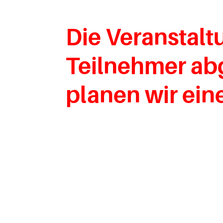
Die Veranstal
Teilnehmer abg
planen wir ein