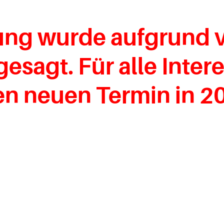
tung wurde aufgrund 
esagt. Für alle Inter
en neuen Termin in 2